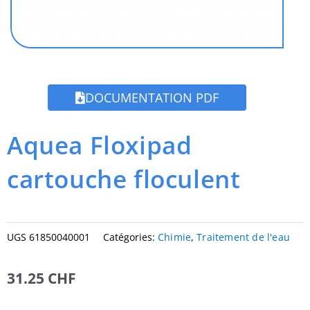
DOCUMENTATION PDF
Aquea Floxipad
cartouche floculent
UGS
61850040001
Catégories:
Chimie
,
Traitement de l'eau
31.25
CHF