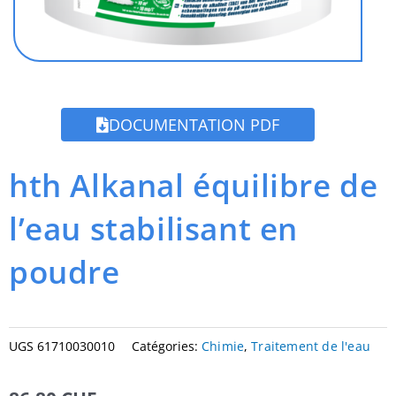
DOCUMENTATION PDF
hth Alkanal équilibre de
l’eau stabilisant en
poudre
UGS
61710030010
Catégories:
Chimie
,
Traitement de l'eau