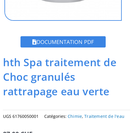
DOCUMENTATION PDF
hth Spa traitement de
Choc granulés
rattrapage eau verte
UGS
61760050001
Catégories:
Chimie
,
Traitement de l'eau